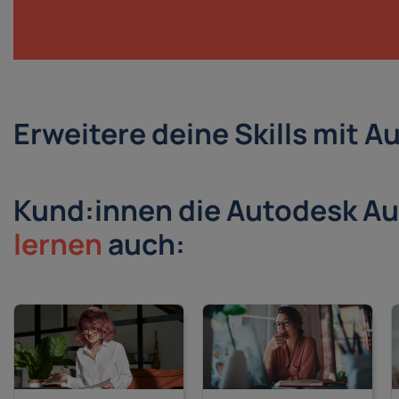
Erweitere deine Skills mit
Kund:innen die Autodesk A
lernen
auch: