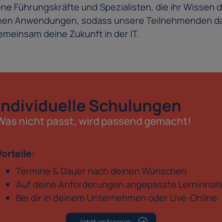
e Führungskräfte und Spezialisten, die ihr Wissen d
schen Anwendungen, sodass unsere Teilnehmenden da
meinsam deine Zukunft in der IT.
Individuelle Schulungen
Was nicht passt, wird passend gemacht!
Vorteile:
Termine & Dauer nach deinen Wünschen
Auf deine Anforderungen angepasste Lerninhalt
Bei dir in deinem Unternehmen oder Live-Online