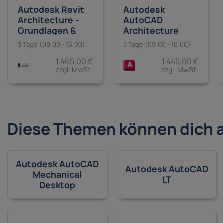
Autodesk Revit
Autodesk
Architecture -
AutoCAD
Grundlagen &
Architecture
Aufbau
3 Tage (09:00 - 16:00)
3 Tage (09:00 - 16:00)
1.465,00 €
1.445,00 €
zzgl. MwSt.
zzgl. MwSt.
Diese Themen können dich 
Autodesk AutoCAD
Autodesk AutoCAD
Mechanical
LT
Desktop