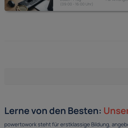
09:00 - 16:00
Lerne von den Besten:
Unser
powertowork steht für erstklassige Bildung, ang