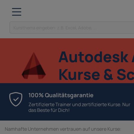
Autodesk
Kurse & S
100% Qualitätsgarantie
Zertifizierte Trainer und zertifizierte Kurse. Nur
das Beste für Dich!
Namhafte Unternehmen vertrauen auf unsere Kurse: