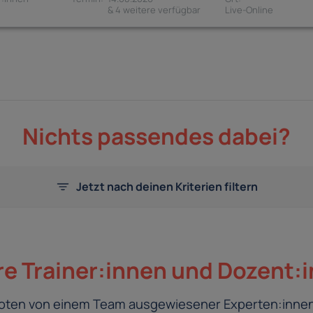
& 4 weitere verfügbar
Nichts passendes dabei?
Jetzt nach deinen Kriterien filtern
e Trainer:innen und Dozent:
eboten von einem Team ausgewiesener Experten:innen