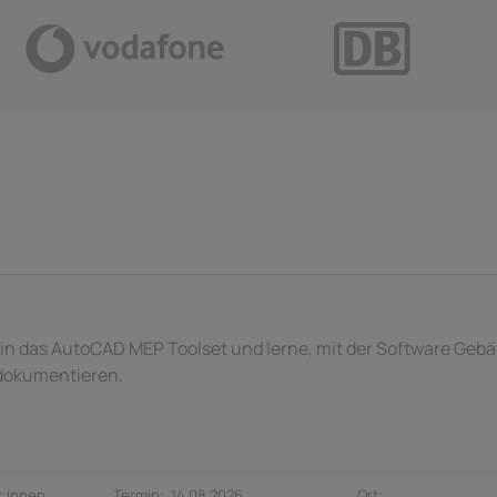
 in das AutoCAD MEP Toolset und lerne, mit der Software Ge
 dokumentieren.
:innen
14.08.2026