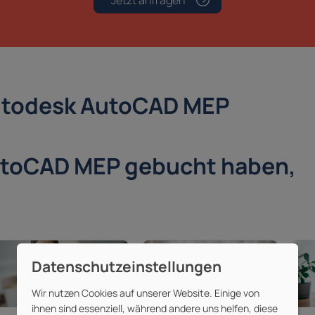
Jetzt anfragen
 Autodesk AutoCAD MEP
utoCAD MEP gebucht haben,
Wir nutzen Cookies auf unserer Website. Einige von
ihnen sind essenziell, während andere uns helfen, diese