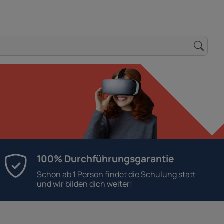
100% Durchführungsgarantie
Schon ab 1 Person findet die Schulung statt
und wir bilden dich weiter!