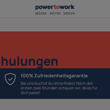
BESSER
WEITER
WISSEN
chulungen
100% Zufriedenheitsgarantie
Bei uns buchst du ohne Risiko! Nach den
ersten zwei Stunden schauen wir, ob es für
dich passt!