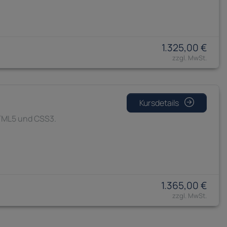
1.325,00 €
Kursdetails
HTML5 und CSS3.
1.365,00 €