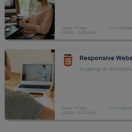
3 Tage
Anfänger
09:00 - 16:00
Responsive Webs
So gelingt dir die Erst
3 Tage
Fortgesc
09:00 - 16:00