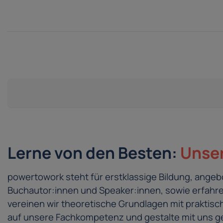
Lerne von den Besten:
Unser
powertowork steht für erstklassige Bildung, ang
Buchautor:innen und Speaker:innen, sowie erfahren
vereinen wir theoretische Grundlagen mit prakti
auf unsere Fachkompetenz und gestalte mit uns ge