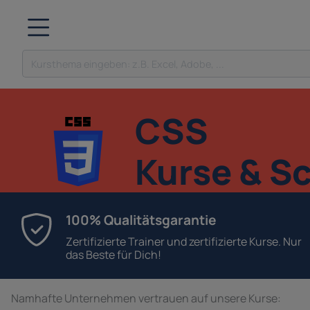
CSS
Kurse & S
100% Qualitätsgarantie
Zertifizierte Trainer und zertifizierte Kurse. Nur
das Beste für Dich!
Namhafte Unternehmen vertrauen auf unsere Kurse: