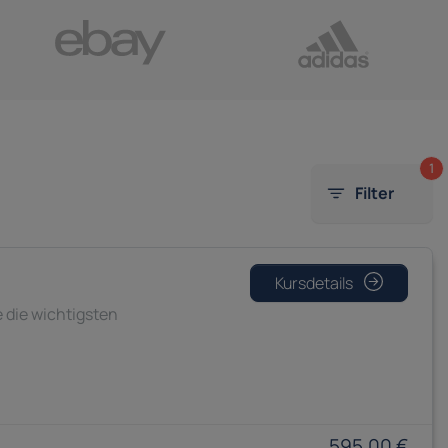
1
Filter
Kursdetails
e die wichtigsten
595,00 €