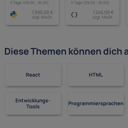
– Für
3 Tage (09:00 - 16:00)
3 Tage (09:00 - 16:00)
Anfänger:innen
1.395,00 €
1.245,00 €
zzgl. MwSt.
zzgl. MwSt.
Diese Themen können dich 
React
HTML
Entwicklungs-
Programmiersprachen
Tools