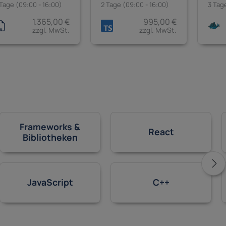
 Tage (09:00 - 16:00)
2 Tage (09:00 - 16:00)
3 Tag
1.365,00 €
995,00 €
zzgl. MwSt.
zzgl. MwSt.
Frameworks &
React
Bibliotheken
JavaScript
C++