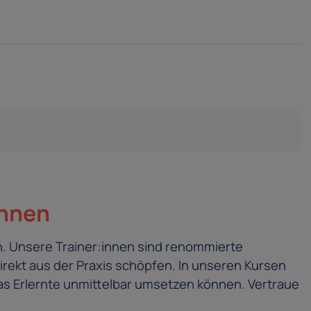
innen
. Unsere Trainer:innen sind renommierte
irekt aus der Praxis schöpfen. In unseren Kursen
s Erlernte unmittelbar umsetzen können. Vertraue