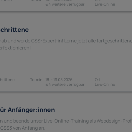
& 4 weitere verfügbar
schrittene
 ab und werde CSS-Expert:in! Lerne jetzt alle fortgeschritte
erfektionieren!
hrittene
18. - 19.08.2026
& 4 weitere verfügbar
ür Anfänger:innen
ein und beende unser Live-Online-Training als Webdesign-Profi
 CSS3 von Anfang an.