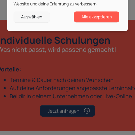
Website und deine Erfahrung zu verbessern.
Auswählen
Alle akzeptieren
Individuelle Schulungen
Was nicht passt, wird passend gemacht!
Vorteile:
Termine & Dauer nach deinen Wünschen
Auf deine Anforderungen angepasste Lerninhalt
Bei dir in deinem Unternehmen oder Live-Online
Jetzt anfragen