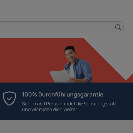
100% Durchführungsgarantie
Schon ab 1 Person findet die Schulung statt
und wir bilden dich weiter!