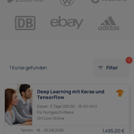
1
1
Kurse gefunden
Filter
Deep Learning mit Keras und
TensorFlow
3 Tage
09:00 - 16:00
Fortgeschrittene
18. - 20.08.2026
1.495,00 €