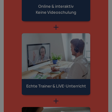
Online & interaktiv
Keine Videoschulung
Echte Trainer &
LIVE-Unterricht