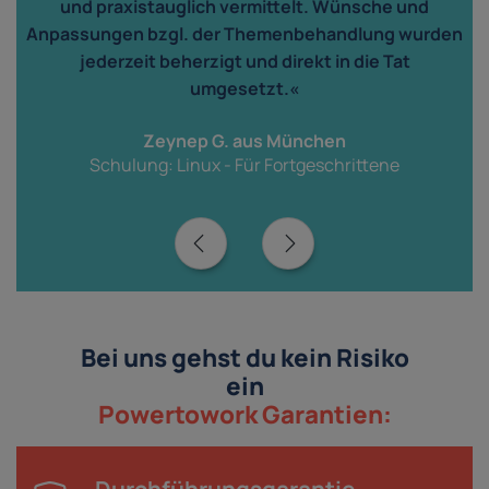
und praxistauglich vermittelt. Wünsche und
n
Anpassungen bzgl. der Themenbehandlung wurden
jederzeit beherzigt und direkt in die Tat
r
umgesetzt.«
Zeynep G. aus München
Schulung: Linux - Für Fortgeschrittene
Bei uns gehst du kein Risiko
ein
Powertowork Garantien: