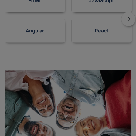
HTML
JavaScript
Angular
React