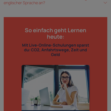
englischer Sprache an?
So einfach geht Lernen
heute:
Mit Live-Online-Schulungen sparst
du: CO2, Anfahrtswege, Zeit und
Geld