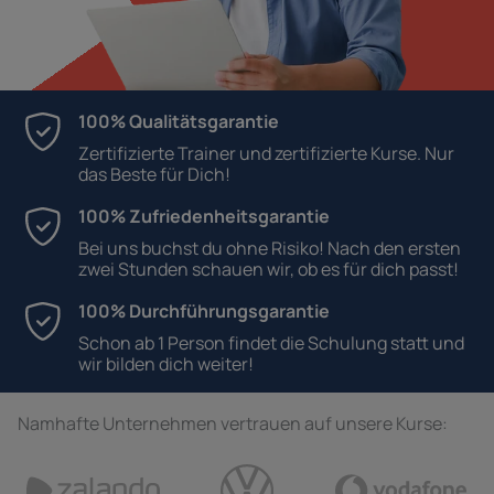
100% Qualitätsgarantie
Zertifizierte Trainer und zertifizierte Kurse. Nur
das Beste für Dich!
100% Zufriedenheitsgarantie
Bei uns buchst du ohne Risiko! Nach den ersten
zwei Stunden schauen wir, ob es für dich passt!
100% Durchführungsgarantie
Schon ab 1 Person findet die Schulung statt und
wir bilden dich weiter!
Namhafte Unternehmen vertrauen auf unsere Kurse: