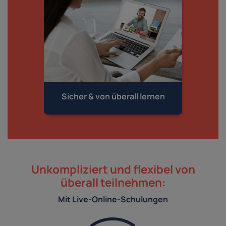
Sicher & von
überall lernen
Unkompliziert und flexibel von
überall teilnehmen:
Mit Live-Online-Schulungen