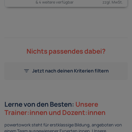
& 4 weitere verfügbar
Nichts passendes dabei?
Jetzt nach deinen Kriterien filtern
Lerne von den Besten:
Unsere
Trainer:innen und Dozent:innen
powertowork steht für erstklassige Bildung, angeboten von
einem Team ausgewiesener Experten:innen. Unsere