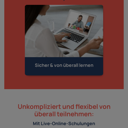
Sicher & von
überall lernen
Unkompliziert und flexibel von
überall teilnehmen:
Mit Live-Online-Schulungen