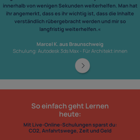
innerhalb von wenigen Sekunden weiterhelfen. Man hat
ihr angemerkt, dass es ihr wichtig ist, dass die Inhalte
verständlich rübergebracht werden und mir so
langfristig weiterhelfen.«
Marcel K. aus Braunschweig
Schulung: Autodesk 3ds Max - Für Architekt:innen
So einfach geht Lernen
heute:
Mit Live-Online-Schulungen sparst du:
CO2, Anfahrtswege, Zeit und Geld