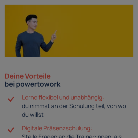
Deine Vorteile
bei powertowork
Lerne flexibel und unabhängig:
du nimmst an der Schulung teil, von wo
du willst
Digitale Präsenzschulung:
Stelle Fragen an die Trainer:innen, als