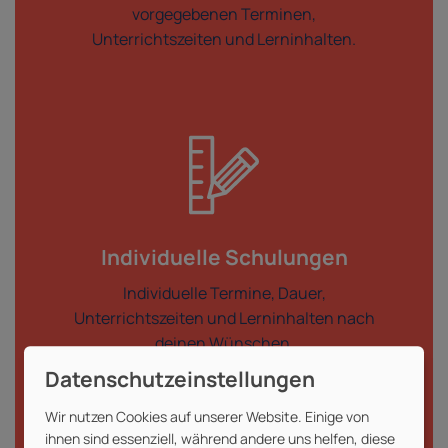
vorgegebenen Terminen,
Unterrichtszeiten und Lerninhalten.
Individuelle Schulungen
Individuelle Termine, Dauer,
Unterrichtszeiten und Lerninhalten nach
deinen Wünschen.
mehr erfahren
Wir nutzen Cookies auf unserer Website. Einige von
ihnen sind essenziell, während andere uns helfen, diese