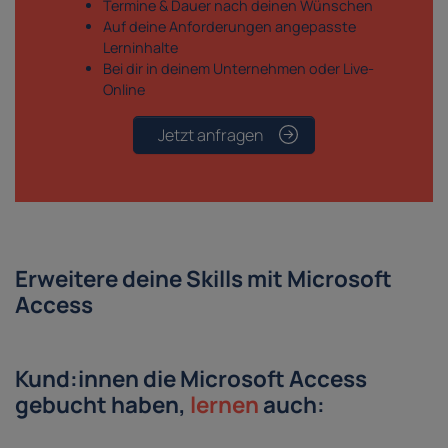
Termine & Dauer nach deinen Wünschen
Auf deine Anforderungen angepasste
Lerninhalte
Bei dir in deinem Unternehmen oder Live-
Online
Jetzt anfragen
Erweitere deine Skills mit Microsoft
Access
Kund:innen die Microsoft Access
gebucht haben,
lernen
auch: