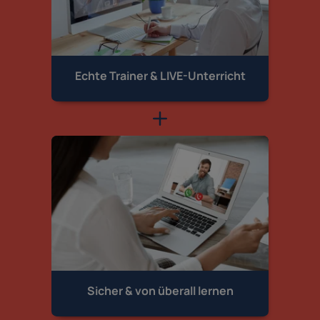
Echte Trainer &
LIVE-Unterricht
Sicher & von
überall lernen