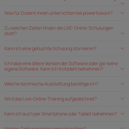
Was für Dozent:innen unterrichten bei powertowork?
Zu welchen Zeiten finden die LIVE-Online-Schulungen
statt?
Kann ich eine gebuchte Schulung stornieren?
Ich habe eine ältere Version der Software oder gar keine
eigene Software. Kann ich trotzdem teilnehmen?
Welche technische Ausstattung benötige ich?
Wird das Live-Online-Training aufgezeichnet?
Kann ich auch per Smartphone oder Tablet teilnehmen?
Welche Zahlungsarten kann ich nutzen?