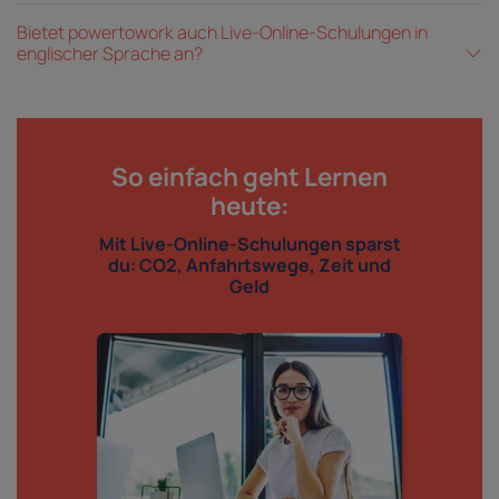
Bietet powertowork auch Live-Online-Schulungen in
englischer Sprache an?
So einfach geht Lernen
heute:
Mit Live-Online-Schulungen sparst
du: CO2, Anfahrtswege, Zeit und
Geld