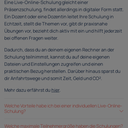
Eine Live-Online-Schulung gleicht einer
Präsenzschulung, findet allerdings in digitaler Form statt.
Ein Dozent oder eine Dozentin leitet Ihre Schulung in
Echtzeit, stellt die Themen vor, gibt dir praxisnahe
Übungen vor, bezieht dich aktiv mit ein und hilft jederzeit
bei offenen Fragen weiter.
Dadurch, dass du an deinem eigenen Rechner an der
Schulung teilnimmst, kannst du auf deine eigenen
Dateien und Einstellungen zugreifen und einen
praktischen Bezug herstellen. Darüber hinaus sparst du
dir Anfahrtswege und somit Zeit, Geld und CO².
Mehr dazu erfährst du
hier
.
Welche Vorteile habe ich bei einer individuellen Live-Online-
Schulung?
Welche maximale Teilnehmergröße haben die Schulungen?