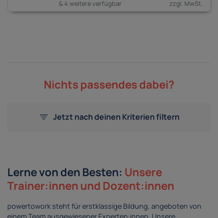
& 4 weitere verfügbar
Nichts passendes dabei?
Jetzt nach deinen Kriterien filtern
Lerne von den Besten:
Unsere
Trainer:innen und Dozent:innen
powertowork steht für erstklassige Bildung, angeboten von
einem Team ausgewiesener Experten:innen. Unsere