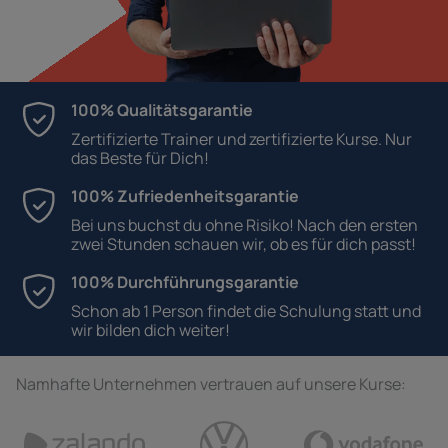
100% Qualitätsgarantie
Zertifizierte Trainer und zertifizierte Kurse. Nur
das Beste für Dich!
100% Zufriedenheitsgarantie
Bei uns buchst du ohne Risiko! Nach den ersten
zwei Stunden schauen wir, ob es für dich passt!
100% Durchführungsgarantie
Schon ab 1 Person findet die Schulung statt und
wir bilden dich weiter!
Namhafte Unternehmen vertrauen auf unsere Kurse: