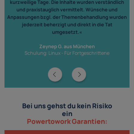
kurzweilige Tage. Die Inhalte wurden verständlich
und praxistauglich vermittelt. Wünsche und
n
Anpassungen bzgl. der Themenbehandlung wurden
jederzeit beherzigt und direkt in die Tat
r
umgesetzt.«
Zeynep G. aus München
Schulung: Linux - Für Fortgeschrittene
Bei uns gehst du kein Risiko
ein
Powertowork Garantien: