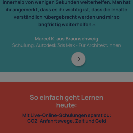
innerhalb von wenigen Sekunden weiterhelfen. Man hat
ihr angemerkt, dass es ihr wichtig ist, dass die Inhalte
verständlich rübergebracht werden und mir so
langfristig weiterhelfen.«
Marcel K. aus Braunschweig
Schulung: Autodesk 3ds Max - Für Architekt:innen
So einfach geht Lernen
heute:
Mit Live-Online-Schulungen sparst du:
CO2, Anfahrtswege, Zeit und Geld