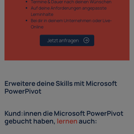
Termine & Dauer nach deinen Wünschen
Auf deine Anforderungen angepasste
Lerninhalte
Bei dir in deinem Unternehmen oder Live-
Online
Jetzt anfragen
Erweitere deine Skills mit Microsoft
PowerPivot
Kund:innen die Microsoft PowerPivot
gebucht haben,
lernen
auch: