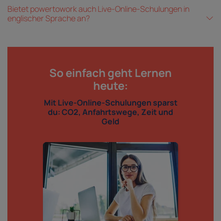
Bietet powertowork auch Live-Online-Schulungen in
englischer Sprache an?
So einfach geht Lernen
heute:
Mit Live-Online-Schulungen sparst
du: CO2, Anfahrtswege, Zeit und
Geld