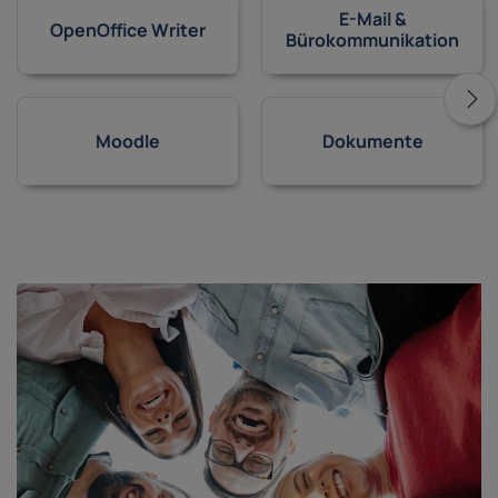
E-Mail &
OpenOffice Writer
Bürokommunikation
Moodle
Dokumente