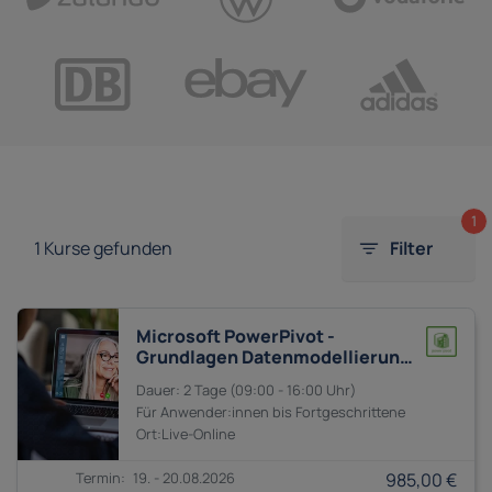
1
1
Kurse gefunden
Filter
Microsoft PowerPivot -
Grundlagen Datenmodellierung
und DAX-Formeln
2 Tage
09:00 - 16:00
Anwender:innen bis
Fortgeschrittene
19. - 20.08.2026
985,00 €