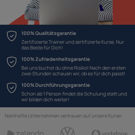
100% Qualitätsgarantie
Zertifizierte Trainer und zertifizierte Kurse. Nur
das Beste für Dich!
100% Zufriedenheitsgarantie
Bei uns buchst du ohne Risiko! Nach den ersten
zwei Stunden schauen wir, ob es für dich passt!
100% Durchführungsgarantie
Schon ab 1 Person findet die Schulung statt und
wir bilden dich weiter!
Namhafte Unternehmen vertrauen auf unsere Kurse: