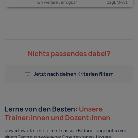
& 4 weitere verfügbar
Nichts passendes dabei?
Jetzt nach deinen Kriterien filtern
Lerne von den Besten:
Unsere
Trainer:innen und Dozent:innen
powertowork steht für erstklassige Bildung, angeboten von
einem Team ausgewiesener Experten:innen. Unsere