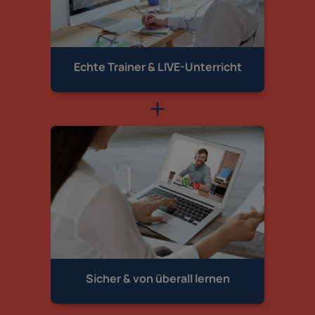
Echte Trainer &
LIVE-Unterricht
Sicher & von
überall lernen