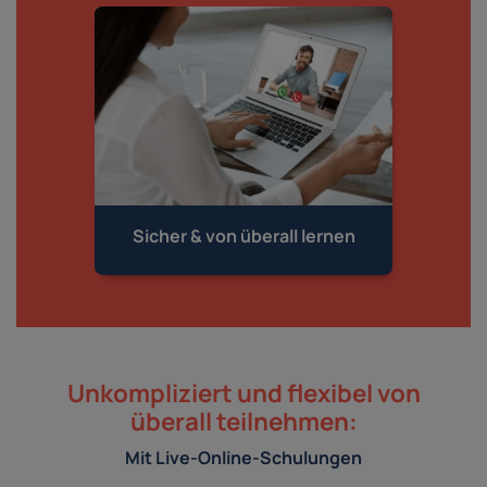
Sicher & von
überall lernen
Unkompliziert und flexibel von
überall teilnehmen:
Mit Live-Online-Schulungen