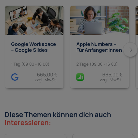
Google Workspace
Apple Numbers –
– Google Slides
Für Anfänger:innen
1 Tag (09:00 - 16:00)
2 Tage (09:00 - 16:00)
665,00 €
665,00 €
zzgl. MwSt.
zzgl. MwSt.
Diese Themen können dich auch
interessieren: