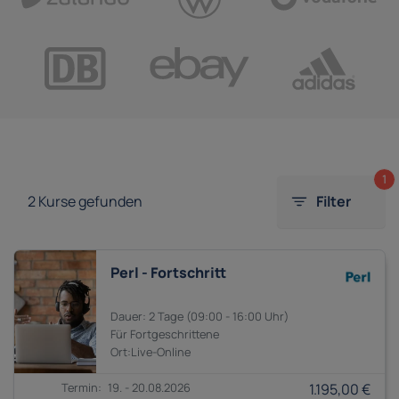
1
2
Kurse gefunden
Filter
Perl - Fortschritt
2 Tage
09:00 - 16:00
Fortgeschrittene
19. - 20.08.2026
1.195,00 €