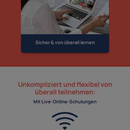
Sicher & von
überall lernen
Unkompliziert und flexibel von
überall teilnehmen:
Mit Live-Online-Schulungen