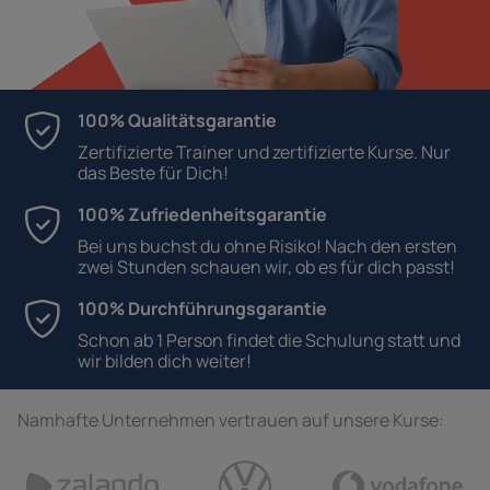
100% Qualitätsgarantie
Zertifizierte Trainer und zertifizierte Kurse. Nur
das Beste für Dich!
100% Zufriedenheitsgarantie
Bei uns buchst du ohne Risiko! Nach den ersten
zwei Stunden schauen wir, ob es für dich passt!
100% Durchführungsgarantie
Schon ab 1 Person findet die Schulung statt und
wir bilden dich weiter!
Namhafte Unternehmen vertrauen auf unsere Kurse: