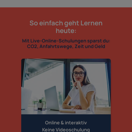
So einfach geht Lernen
heute:
Mit Live-Online-Schulungen sparst du:
CO2, Anfahrtswege, Zeit und Geld
Online & interaktiv
Keine Videoschulung