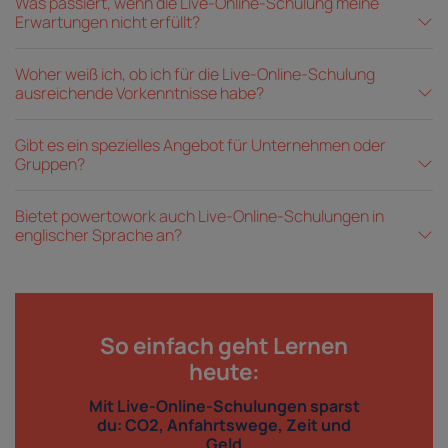
Was passiert, wenn die Live-Online-Schulung meine
Erwartungen nicht erfüllt?
Woher weiß ich, ob ich für die Live-Online-Schulung
ausreichende Vorkenntnisse habe?
Gibt es ein spezielles Angebot für Unternehmen oder
Gruppen?
Bietet powertowork auch Live-Online-Schulungen in
englischer Sprache an?
So einfach geht Lernen
heute:
Mit Live-Online-Schulungen sparst
du: CO2, Anfahrtswege, Zeit und
Geld