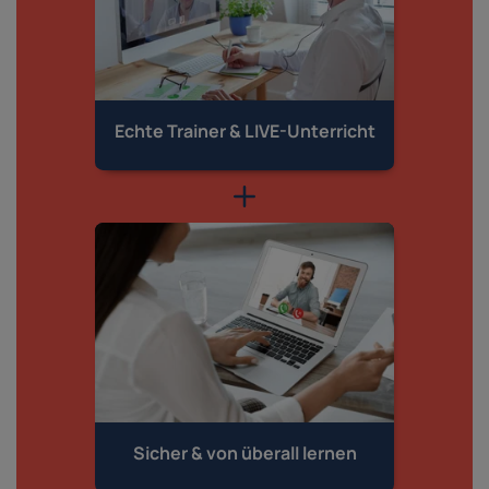
Echte Trainer &
LIVE-Unterricht
Sicher & von
überall lernen