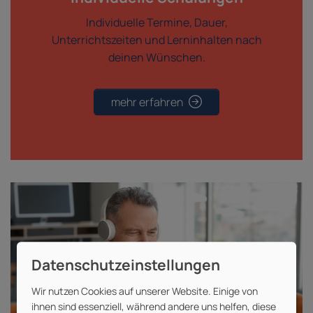
Individuelle Termine, Dauer,
Unterrichtszeiten und Lerninhalten nach
deinen Wünschen.
mehr erfahren
Wir nutzen Cookies auf unserer Website. Einige von
ihnen sind essenziell, während andere uns helfen, diese