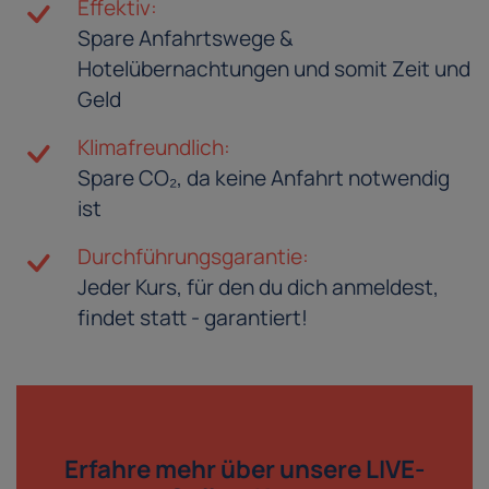
Effektiv:
Spare Anfahrtswege &
Hotelübernachtungen und somit Zeit und
Geld
Klimafreundlich:
Spare CO₂, da keine Anfahrt notwendig
ist
Durchführungsgarantie:
Jeder Kurs, für den du dich anmeldest,
findet statt - garantiert!
Erfahre mehr über
unsere LIVE-