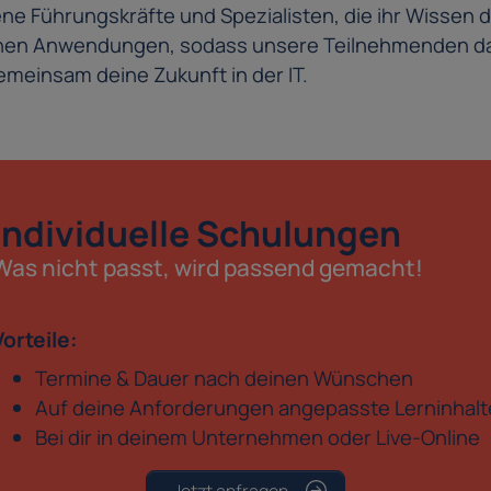
e Führungskräfte und Spezialisten, die ihr Wissen d
schen Anwendungen, sodass unsere Teilnehmenden da
meinsam deine Zukunft in der IT.
Individuelle Schulungen
Was nicht passt, wird passend gemacht!
Vorteile:
Termine & Dauer nach deinen Wünschen
Auf deine Anforderungen angepasste Lerninhalt
Bei dir in deinem Unternehmen oder Live-Online