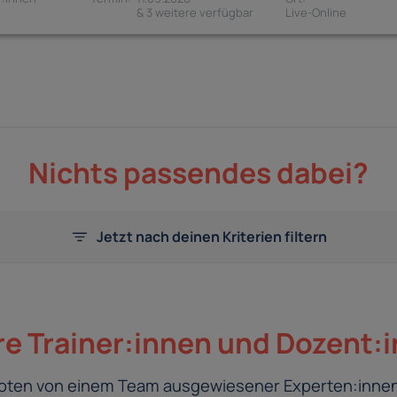
& 3 weitere verfügbar
Nichts passendes dabei?
Jetzt nach deinen Kriterien filtern
e Trainer:innen und Dozent:
eboten von einem Team ausgewiesener Experten:innen