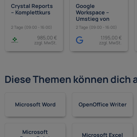
Crystal Reports
Google
– Komplettkurs
Workspace –
Umstieg von
Microsoft Office
2 Tage (09:00 - 16:00)
2 Tage (09:00 - 16:00)
985,00 €
1.195,00 €
zzgl. MwSt.
zzgl. MwSt.
Diese Themen können dich 
Microsoft Word
OpenOffice Writer
Microsoft
Microsoft Excel