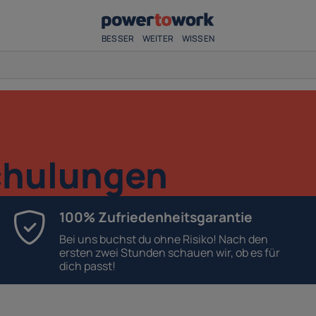
BESSER
WEITER
WISSEN
chulungen
100% Zufriedenheitsgarantie
Bei uns buchst du ohne Risiko! Nach den
ersten zwei Stunden schauen wir, ob es für
dich passt!