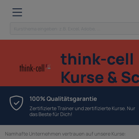
think-cell
Kurse & S
100% Qualitätsgarantie
Zertifizierte Trainer und zertifizierte Kurse. Nur
das Beste für Dich!
Namhafte Unternehmen vertrauen auf unsere Kurse: