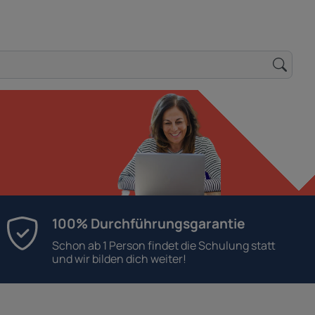
100% Durchführungsgarantie
Schon ab 1 Person findet die Schulung statt
und wir bilden dich weiter!