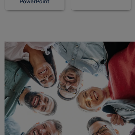
PowerPoint