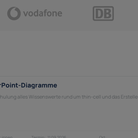
erPoint-Diagramme
Schulung alles Wissenswerte rund um thin-cell und das Erstell
:innen
11.09.2026