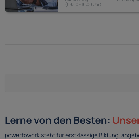
09:00 - 16:00
Lerne von den Besten:
Unser
powertowork steht für erstklassige Bildung, ang