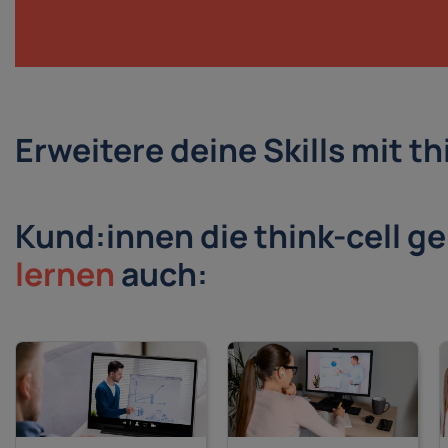
Erweitere deine Skills mit th
Kund:innen die think-cell g
lernen
auch: