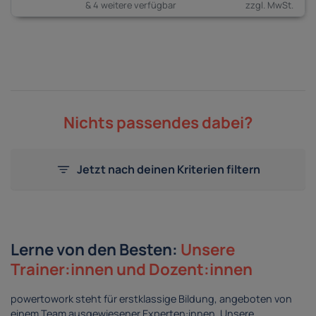
& 4 weitere verfügbar
Nichts passendes dabei?
Jetzt nach deinen Kriterien filtern
Lerne von den Besten:
Unsere
Trainer:innen und Dozent:innen
powertowork steht für erstklassige Bildung, angeboten von
einem Team ausgewiesener Experten:innen. Unsere