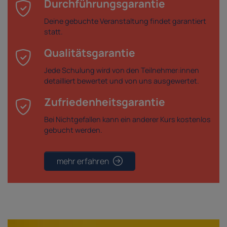
Durchführungsgarantie
Deine gebuchte Veranstaltung findet garantiert
statt.
Qualitätsgarantie
Jede Schulung wird von den Teilnehmer:innen
detailliert bewertet und von uns ausgewertet.
Zufriedenheitsgarantie
Bei Nichtgefallen kann ein anderer Kurs kostenlos
gebucht werden.
mehr erfahren