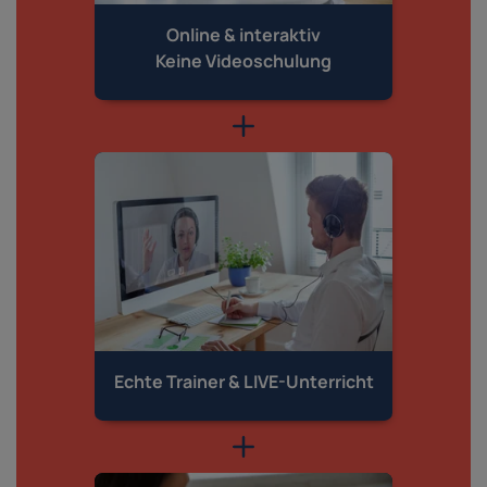
Online & interaktiv
Keine Videoschulung
Echte Trainer &
LIVE-Unterricht