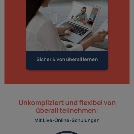
Sicher & von
überall lernen
Unkompliziert und flexibel von
überall teilnehmen:
Mit Live-Online-Schulungen