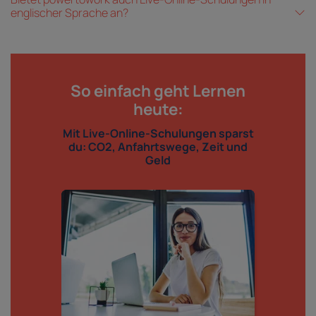
englischer Sprache an?
So einfach geht Lernen
heute:
Mit Live-Online-Schulungen sparst
du: CO2, Anfahrtswege, Zeit und
Geld