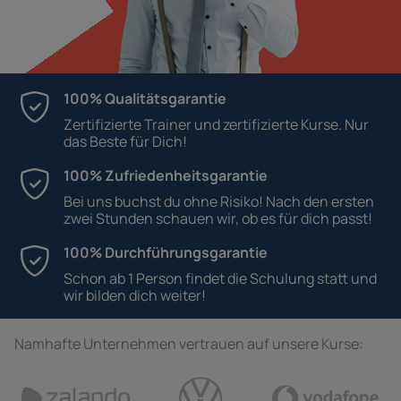
100% Qualitätsgarantie
Zertifizierte Trainer und zertifizierte Kurse. Nur
das Beste für Dich!
100% Zufriedenheitsgarantie
Bei uns buchst du ohne Risiko! Nach den ersten
zwei Stunden schauen wir, ob es für dich passt!
100% Durchführungsgarantie
Schon ab 1 Person findet die Schulung statt und
wir bilden dich weiter!
Namhafte Unternehmen vertrauen auf unsere Kurse: