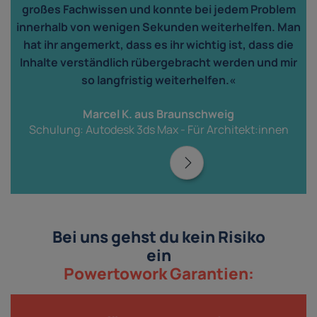
großes Fachwissen und konnte bei jedem Problem
innerhalb von wenigen Sekunden weiterhelfen. Man
hat ihr angemerkt, dass es ihr wichtig ist, dass die
Inhalte verständlich rübergebracht werden und mir
so langfristig weiterhelfen.«
Marcel K. aus Braunschweig
Schulung: Autodesk 3ds Max - Für Architekt:innen
Bei uns gehst du kein Risiko
ein
Powertowork Garantien: