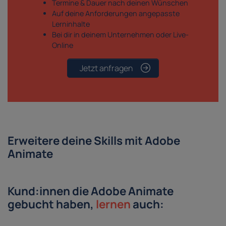
Termine & Dauer nach deinen Wünschen
Auf deine Anforderungen angepasste
Lerninhalte
Bei dir in deinem Unternehmen oder Live-
Online
Jetzt anfragen
Erweitere deine Skills mit Adobe
Animate
Kund:innen die Adobe Animate
gebucht haben,
lernen
auch: