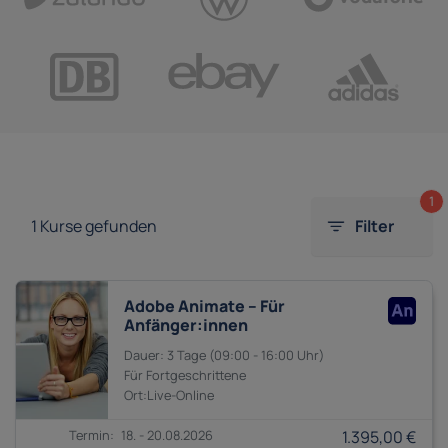
1
1
Kurse gefunden
Filter
Adobe Animate – Für
Anfänger:innen
3 Tage
09:00 - 16:00
Fortgeschrittene
18. - 20.08.2026
1.395,00 €