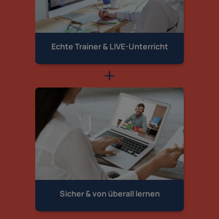
Echte Trainer &
LIVE-Unterricht
Sicher & von
überall lernen