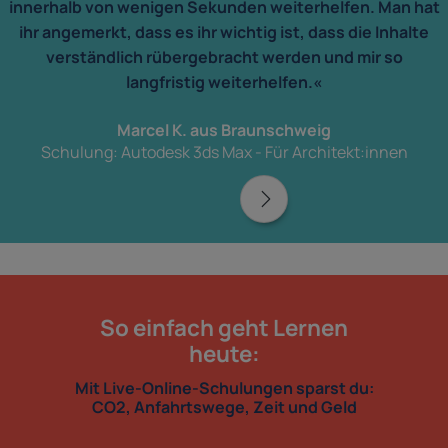
innerhalb von wenigen Sekunden weiterhelfen. Man hat
ihr angemerkt, dass es ihr wichtig ist, dass die Inhalte
verständlich rübergebracht werden und mir so
langfristig weiterhelfen.«
Marcel K. aus Braunschweig
Schulung: Autodesk 3ds Max - Für Architekt:innen
So einfach geht Lernen
heute:
Mit Live-Online-Schulungen sparst du:
CO2, Anfahrtswege, Zeit und Geld