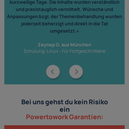
kurzweilige Tage. Die Inhalte wurden verständlich
und praxistauglich vermittelt. Wünsche und
n
Anpassungen bzgl. der Themenbehandlung wurden
jederzeit beherzigt und direkt in die Tat
r
umgesetzt.«
Zeynep G. aus München
Schulung: Linux - Für Fortgeschrittene
Bei uns gehst du kein Risiko
ein
Powertowork Garantien: