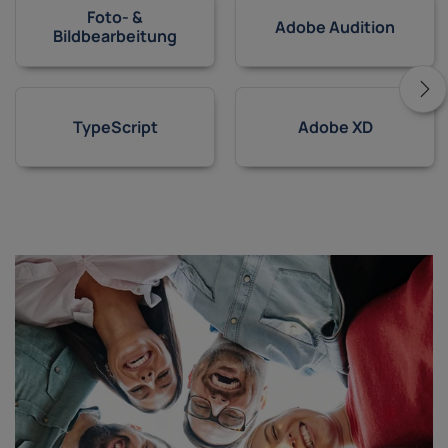
Foto- &
Adobe Audition
Bildbearbeitung
TypeScript
Adobe XD