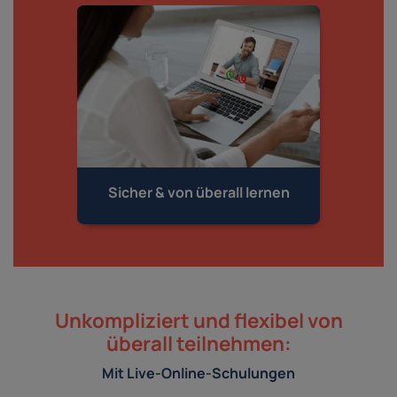
Sicher & von
überall lernen
Unkompliziert und flexibel von
überall teilnehmen:
Mit Live-Online-Schulungen