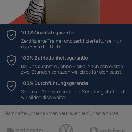
100% Qualitätsgarantie
Zertifizierte Trainer und zertifizierte Kurse. Nur
das Beste für Dich!
100% Zufriedenheitsgarantie
Bei uns buchst du ohne Risiko! Nach den ersten
zwei Stunden schauen wir, ob es für dich passt!
100% Durchführungsgarantie
Schon ab 1 Person findet die Schulung statt und
wir bilden dich weiter!
Namhafte Unternehmen vertrauen auf unsere Kurse: