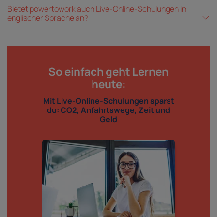
Bietet powertowork auch Live-Online-Schulungen in
englischer Sprache an?
So einfach geht Lernen
heute:
Mit Live-Online-Schulungen sparst
du: CO2, Anfahrtswege, Zeit und
Geld