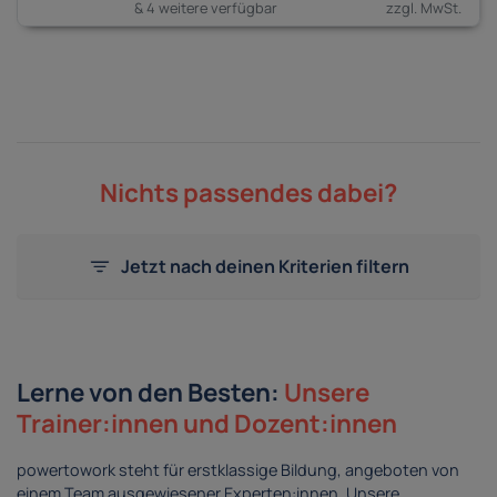
& 4 weitere verfügbar
Nichts passendes dabei?
Jetzt nach deinen Kriterien filtern
Lerne von den Besten:
Unsere
Trainer:innen und Dozent:innen
powertowork steht für erstklassige Bildung, angeboten von
einem Team ausgewiesener Experten:innen. Unsere