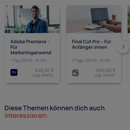
Final Cut Pro – Für
Adobe Premiere -
Anfänger:innen
Für
Marketinganwend
er:innen
3 Tage (09:00 - 16:00)
1 Tag (09:00 - 16:00)
1.165,00 €
645,00 €
zzgl. MwSt.
zzgl. MwSt.
Diese Themen können dich auch
interessieren: