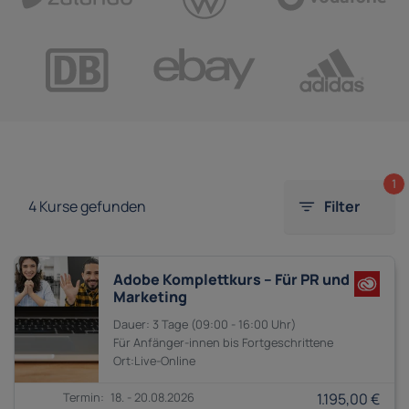
1
4
Kurse gefunden
Filter
Adobe Komplettkurs – Für PR und
Marketing
3 Tage
09:00 - 16:00
Anfänger-innen bis
Fortgeschrittene
18. - 20.08.2026
1.195,00 €