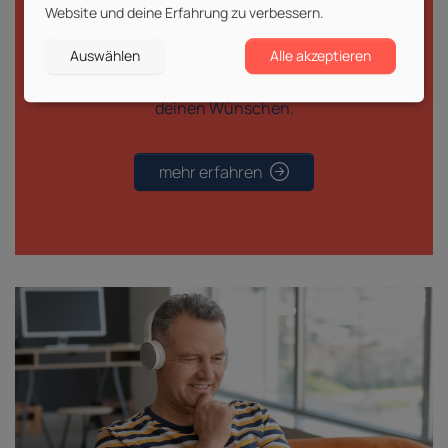
Website und deine Erfahrung zu verbessern.
Individuelle Schulungen
Auswählen
Alle akzeptieren
Individuelle Termine, Dauer,
Unterrichtszeiten und Lerninhalten nach
deinen Wünschen.
mehr erfahren