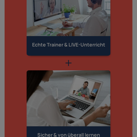
Echte Trainer &
LIVE-Unterricht
Sicher & von
überall lernen