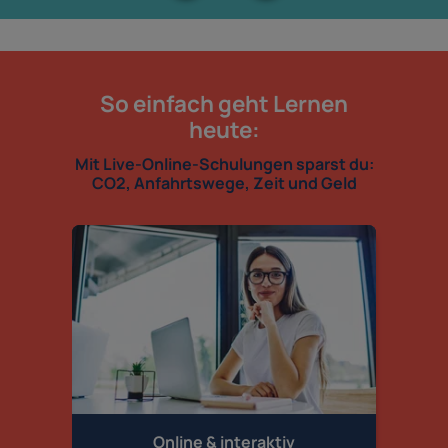
So einfach geht Lernen
heute:
Mit Live-Online-Schulungen sparst du:
CO2, Anfahrtswege, Zeit und Geld
Online & interaktiv