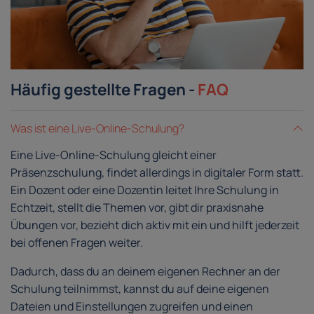
Häufig gestellte Fragen -
FAQ
Was ist eine Live-Online-Schulung?
Eine Live-Online-Schulung gleicht einer
Präsenzschulung, findet allerdings in digitaler Form statt.
Ein Dozent oder eine Dozentin leitet Ihre Schulung in
Echtzeit, stellt die Themen vor, gibt dir praxisnahe
Übungen vor, bezieht dich aktiv mit ein und hilft jederzeit
bei offenen Fragen weiter.
Dadurch, dass du an deinem eigenen Rechner an der
Schulung teilnimmst, kannst du auf deine eigenen
Dateien und Einstellungen zugreifen und einen