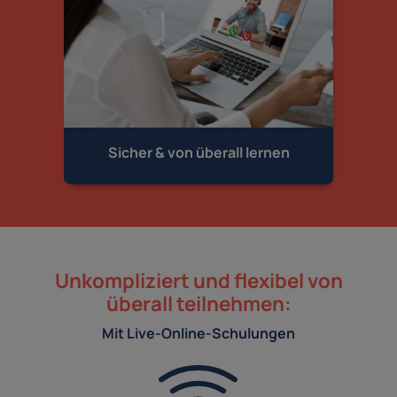
Sicher & von
überall lernen
Unkompliziert und flexibel von
überall teilnehmen:
Mit Live-Online-Schulungen