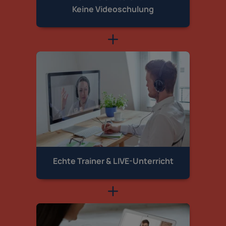
Keine Videoschulung
Echte Trainer &
LIVE-Unterricht