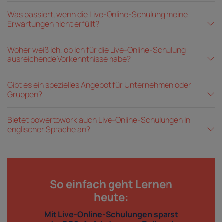
Was passiert, wenn die Live-Online-Schulung meine
Erwartungen nicht erfüllt?
Woher weiß ich, ob ich für die Live-Online-Schulung
ausreichende Vorkenntnisse habe?
Gibt es ein spezielles Angebot für Unternehmen oder
Gruppen?
Bietet powertowork auch Live-Online-Schulungen in
englischer Sprache an?
So einfach geht Lernen
heute:
Mit Live-Online-Schulungen sparst