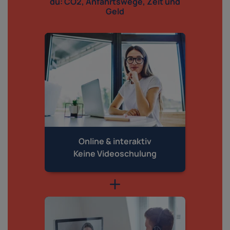
du: CO2, Anfahrtswege, Zeit und
Geld
Online & interaktiv
Keine Videoschulung