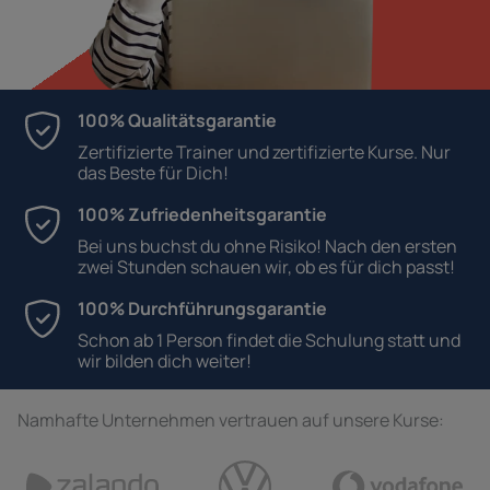
100% Qualitätsgarantie
Zertifizierte Trainer und zertifizierte Kurse. Nur
das Beste für Dich!
100% Zufriedenheitsgarantie
Bei uns buchst du ohne Risiko! Nach den ersten
zwei Stunden schauen wir, ob es für dich passt!
100% Durchführungsgarantie
Schon ab 1 Person findet die Schulung statt und
wir bilden dich weiter!
Namhafte Unternehmen vertrauen auf unsere Kurse: