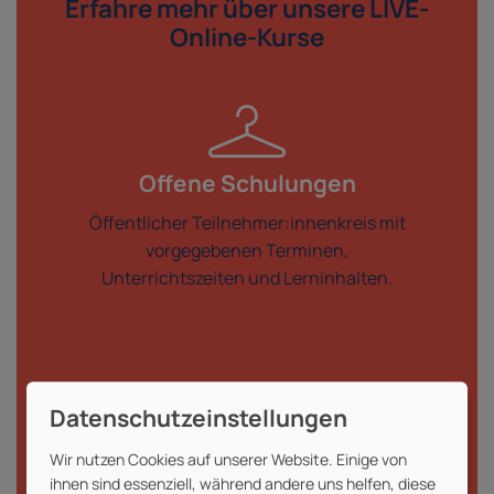
Erfahre mehr über
unsere LIVE-
Online-Kurse
Offene Schulungen
Öffentlicher Teilnehmer:innenkreis mit
vorgegebenen Terminen,
Unterrichtszeiten und Lerninhalten.
Wir nutzen Cookies auf unserer Website. Einige von
ihnen sind essenziell, während andere uns helfen, diese