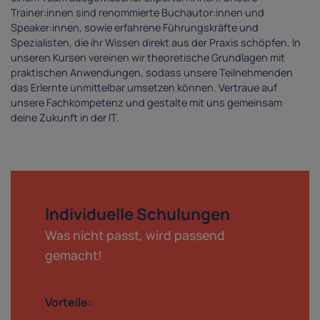
Trainer:innen sind renommierte Buchautor:innen und
Speaker:innen, sowie erfahrene Führungskräfte und
Spezialisten, die ihr Wissen direkt aus der Praxis schöpfen. In
unseren Kursen vereinen wir theoretische Grundlagen mit
praktischen Anwendungen, sodass unsere Teilnehmenden
das Erlernte unmittelbar umsetzen können. Vertraue auf
unsere Fachkompetenz und gestalte mit uns gemeinsam
deine Zukunft in der IT.
Individuelle Schulungen
Was nicht passt, wird passend
gemacht!
Vorteile: