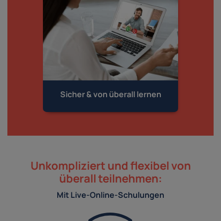
Sicher & von
überall lernen
Unkompliziert und flexibel von
überall teilnehmen:
Mit Live-Online-Schulungen