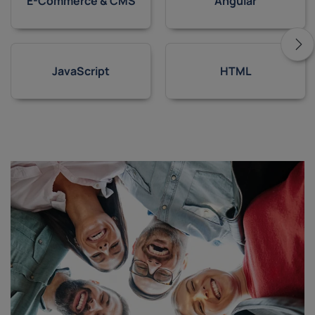
E-Commerce & CMS
Angular
JavaScript
HTML