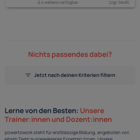
& 4 weitere verfügbar
Nichts passendes dabei?
Jetzt nach deinen Kriterien filtern
Lerne von den Besten:
Unsere
Trainer:innen und Dozent:innen
powertowork steht für erstklassige Bildung, angeboten von
einem Team ausgewiesener Experten:innen. Unsere