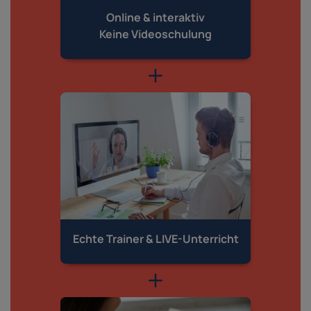
Online & interaktiv
Keine Videoschulung
Echte Trainer &
LIVE-Unterricht