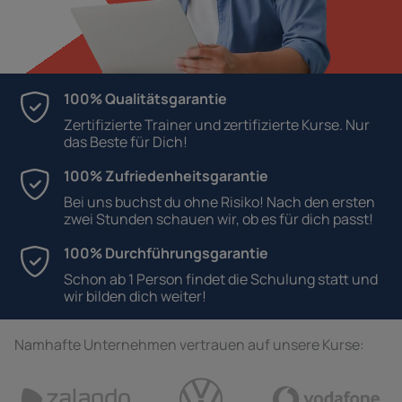
100% Qualitätsgarantie
Zertifizierte Trainer und zertifizierte Kurse. Nur
das Beste für Dich!
100% Zufriedenheitsgarantie
Bei uns buchst du ohne Risiko! Nach den ersten
zwei Stunden schauen wir, ob es für dich passt!
100% Durchführungsgarantie
Schon ab 1 Person findet die Schulung statt und
wir bilden dich weiter!
Namhafte Unternehmen vertrauen auf unsere Kurse: