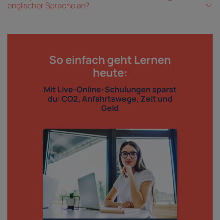
englischer Sprache an?
So einfach geht Lernen
heute:
Mit Live-Online-Schulungen sparst
du: CO2, Anfahrtswege, Zeit und
Geld