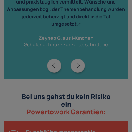
und praxistauglich vermittelt. Wünsche und
n
Anpassungen bzgl. der Themenbehandlung wurden
jederzeit beherzigt und direkt in die Tat
r
umgesetzt.«
Zeynep G. aus München
Schulung: Linux - Für Fortgeschrittene
Bei uns gehst du kein Risiko
ein
Powertowork Garantien: