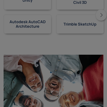
Unity
Civil 3D
Autodesk AutoCAD
Trimble SketchUp
Architecture