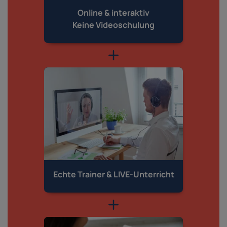
Online & interaktiv
Keine Videoschulung
Echte Trainer &
LIVE-Unterricht