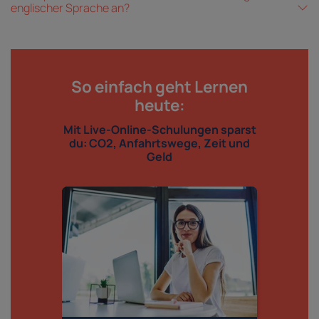
englischer Sprache an?
So einfach geht Lernen
heute:
Mit Live-Online-Schulungen sparst
du: CO2, Anfahrtswege, Zeit und
Geld