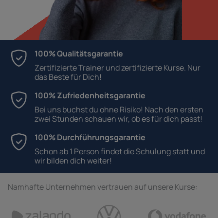
100% Qualitätsgarantie
Zertifizierte Trainer und zertifizierte Kurse. Nur
das Beste für Dich!
100% Zufriedenheitsgarantie
Bei uns buchst du ohne Risiko! Nach den ersten
zwei Stunden schauen wir, ob es für dich passt!
100% Durchführungsgarantie
Schon ab 1 Person findet die Schulung statt und
wir bilden dich weiter!
Namhafte Unternehmen vertrauen auf unsere Kurse: