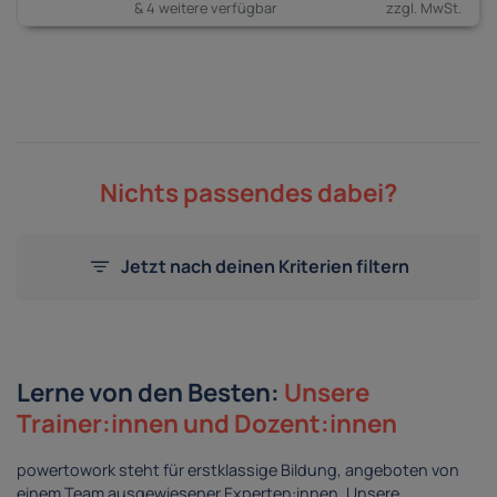
& 4 weitere verfügbar
Nichts passendes dabei?
Jetzt nach deinen Kriterien filtern
Lerne von den Besten:
Unsere
Trainer:innen und Dozent:innen
powertowork steht für erstklassige Bildung, angeboten von
einem Team ausgewiesener Experten:innen. Unsere