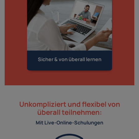
Sicher & von
überall lernen
Unkompliziert und flexibel von
überall teilnehmen:
Mit Live-Online-Schulungen