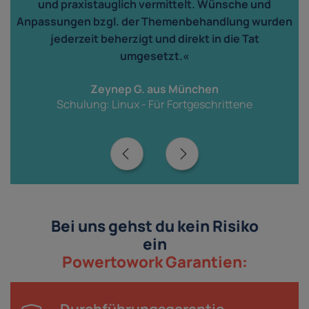
und praxistauglich vermittelt. Wünsche und
n
Anpassungen bzgl. der Themenbehandlung wurden
jederzeit beherzigt und direkt in die Tat
r
umgesetzt.«
Zeynep G. aus München
Schulung: Linux - Für Fortgeschrittene
Bei uns gehst du kein Risiko
ein
Powertowork Garantien: