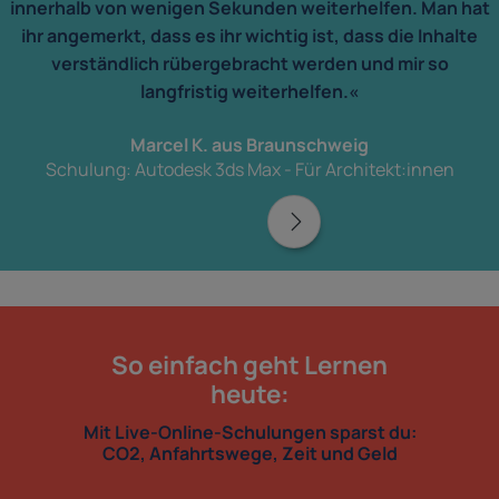
innerhalb von wenigen Sekunden weiterhelfen. Man hat
ihr angemerkt, dass es ihr wichtig ist, dass die Inhalte
verständlich rübergebracht werden und mir so
langfristig weiterhelfen.«
Marcel K. aus Braunschweig
Schulung: Autodesk 3ds Max - Für Architekt:innen
So einfach geht Lernen
heute:
Mit Live-Online-Schulungen sparst du:
CO2, Anfahrtswege, Zeit und Geld