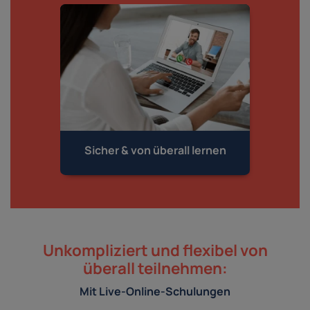
Sicher & von
überall lernen
Unkompliziert und flexibel von
überall teilnehmen:
Mit Live-Online-Schulungen