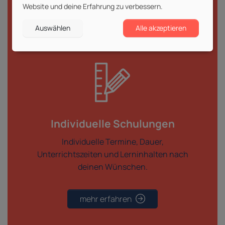
vorgegebenen Terminen,
Website und deine Erfahrung zu verbessern.
Unterrichtszeiten und Lerninhalten.
Auswählen
Alle akzeptieren
Individuelle Schulungen
Individuelle Termine, Dauer,
Unterrichtszeiten und Lerninhalten nach
deinen Wünschen.
mehr erfahren