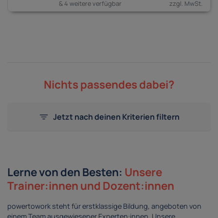
& 4 weitere verfügbar
Nichts passendes dabei?
Jetzt nach deinen Kriterien filtern
Lerne von den Besten:
Unsere
Trainer:innen und Dozent:innen
powertowork steht für erstklassige Bildung, angeboten von
einem Team ausgewiesener Experten:innen. Unsere