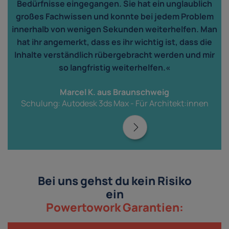
Bedürfnisse eingegangen. Sie hat ein unglaublich
großes Fachwissen und konnte bei jedem Problem
innerhalb von wenigen Sekunden weiterhelfen. Man
hat ihr angemerkt, dass es ihr wichtig ist, dass die
Inhalte verständlich rübergebracht werden und mir
so langfristig weiterhelfen.«
Marcel K. aus Braunschweig
Schulung: Autodesk 3ds Max - Für Architekt:innen
Bei uns gehst du kein Risiko
ein
Powertowork Garantien: