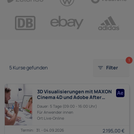
1
5
Kurse gefunden
Filter
3D Visualisierungen mit MAXON
Cinema 4D und Adobe After
Effects
5 Tage
09:00 - 16:00
Anwender:innen
31. - 04.09.2026
2.195,00 €