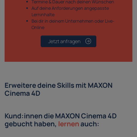
Termine & Dauer nach deinen Wünschen
Auf deine Anforderungen angepasste
Lerninhalte
Bei dir in deinem Unternehmen oder Live-
Online
Jetzt anfragen
Erweitere deine Skills mit MAXON
Cinema 4D
Kund:innen die MAXON Cinema 4D
gebucht haben,
lernen
auch: