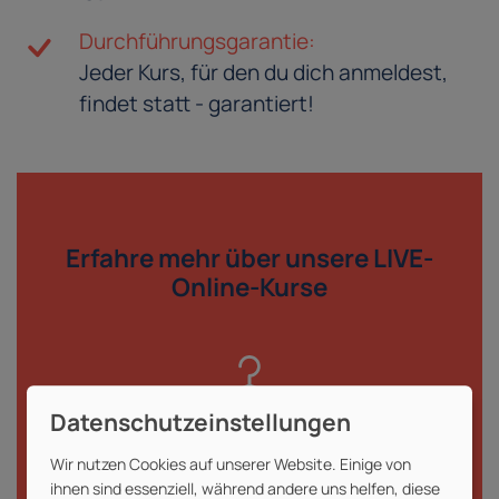
Durchführungsgarantie:
Jeder Kurs, für den du dich anmeldest,
findet statt - garantiert!
Erfahre mehr über
unsere LIVE-
Online-Kurse
Offene Schulungen
Wir nutzen Cookies auf unserer Website. Einige von
Öffentlicher Teilnehmer:innenkreis mit
ihnen sind essenziell, während andere uns helfen, diese