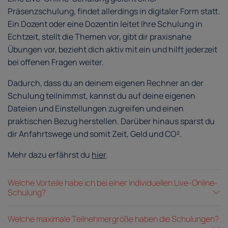
Präsenzschulung, findet allerdings in digitaler Form statt.
Ein Dozent oder eine Dozentin leitet Ihre Schulung in
Echtzeit, stellt die Themen vor, gibt dir praxisnahe
Übungen vor, bezieht dich aktiv mit ein und hilft jederzeit
bei offenen Fragen weiter.
Dadurch, dass du an deinem eigenen Rechner an der
Schulung teilnimmst, kannst du auf deine eigenen
Dateien und Einstellungen zugreifen und einen
praktischen Bezug herstellen. Darüber hinaus sparst du
dir Anfahrtswege und somit Zeit, Geld und CO².
Mehr dazu erfährst du
hier
.
Welche Vorteile habe ich bei einer individuellen Live-Online-
Schulung?
Welche maximale Teilnehmergröße haben die Schulungen?