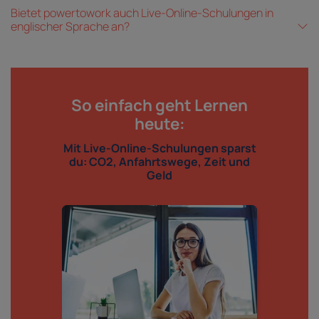
Bietet powertowork auch Live-Online-Schulungen in
englischer Sprache an?
So einfach geht Lernen
heute:
Mit Live-Online-Schulungen sparst
du: CO2, Anfahrtswege, Zeit und
Geld