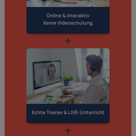
Online & interaktiv
Keine Videoschulung
Echte Trainer &
LIVE-Unterricht