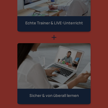
Echte Trainer &
LIVE-Unterricht
Sicher & von
überall lernen