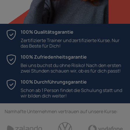
100% Qualitätsgarantie
Zertifizierte Trainer und zertifizierte Kurse. Nur
das Beste für Dich!
100% Zufriedenheitsgarantie
Bei uns buchst du ohne Risiko! Nach den ersten
zwei Stunden schauen wir, ob es für dich passt!
100% Durchführungsgarantie
Schon ab 1 Person findet die Schulung statt und
wir bilden dich weiter!
Namhafte Unternehmen vertrauen auf unsere Kurse: