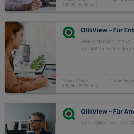
09:00 - 16:00
QlikView – Für En
Dein erster Schritt zum 
speziell für Entwickler:
2 Tage
Anfänger
09:00 - 16:00
QlikView – Für A
Lerne QlikView aus der