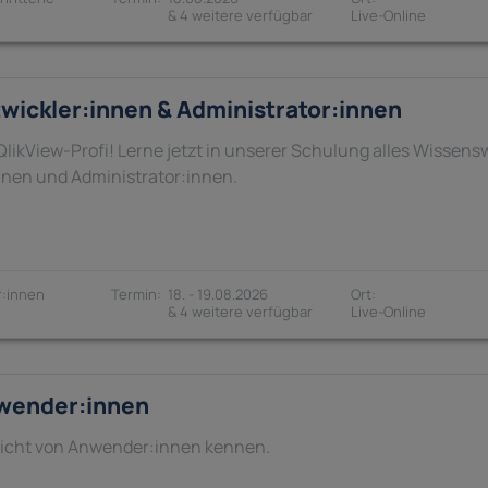
& 4 weitere verfügbar
twickler:innen & Administrator:innen
QlikView-Profi! Lerne jetzt in unserer Schulung alles Wissen
innen und Administrator:innen.
:innen
18. - 19.08.2026
& 4 weitere verfügbar
nwender:innen
 Sicht von Anwender:innen kennen.