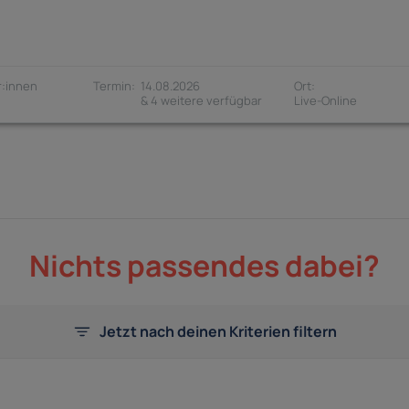
:innen
14.08.2026
& 4 weitere verfügbar
Nichts passendes dabei?
Jetzt nach deinen Kriterien filtern