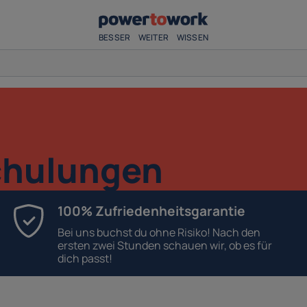
BESSER
WEITER
WISSEN
chulungen
100% Zufriedenheitsgarantie
Bei uns buchst du ohne Risiko! Nach den
ersten zwei Stunden schauen wir, ob es für
dich passt!