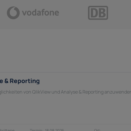
e & Reporting
öglichkeiten von QlikView und Analyse & Reporting anzuwende
hrittene
18.08.2026