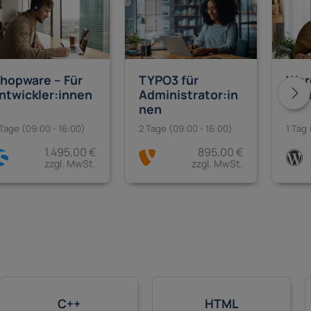
hopware – Für
TYPO3 für
Wor
ntwickler:innen
Administrator:in
Pag
nen
 Tage (09:00 - 16:00)
2 Tage (09:00 - 16:00)
1 Tag 
1.495,00 €
895,00 €
zzgl. MwSt.
zzgl. MwSt.
C++
HTML