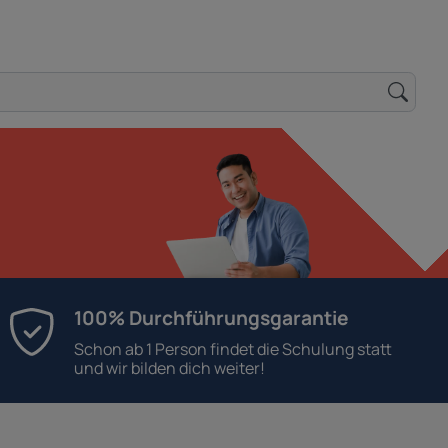
100% Durchführungsgarantie
Schon ab 1 Person findet die Schulung statt
und wir bilden dich weiter!