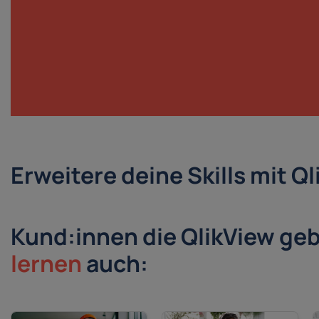
Erweitere deine Skills mit Q
Kund:innen die QlikView ge
lernen
auch: