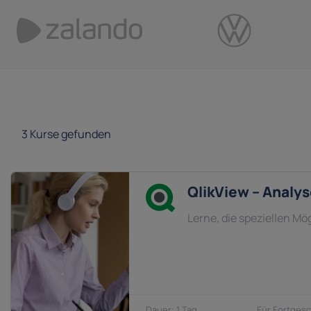
3
Kurse gefunden
QlikView – Analys
Lerne, die speziellen M
1 Tag
Fortgesc