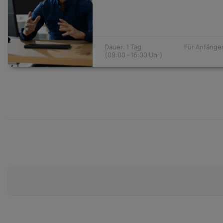
1 Tag
Anfänger
09:00 - 16:00