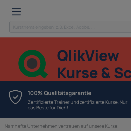
QlikView
Kurse & S
100% Qualitätsgarantie
Zertifizierte Trainer und zertifizierte Kurse. Nur
das Beste für Dich!
Namhafte Unternehmen vertrauen auf unsere Kurse: