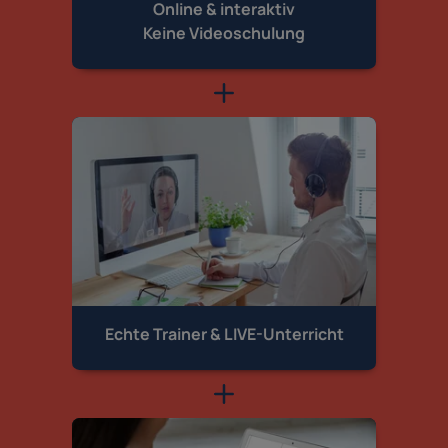
Online & interaktiv
Keine Videoschulung
Echte Trainer &
LIVE-Unterricht