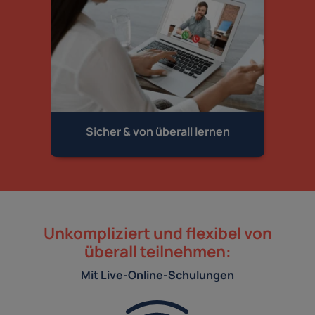
Sicher & von
überall lernen
Unkompliziert und flexibel von
überall teilnehmen:
Mit Live-Online-Schulungen