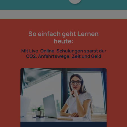
So einfach geht Lernen
heute:
Mit Live-Online-Schulungen sparst du:
CO2, Anfahrtswege, Zeit und Geld