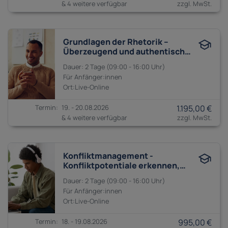
& 4 weitere verfügbar
Grundlagen der Rhetorik –
Überzeugend und authentisch
reden
2 Tage
09:00 - 16:00
Anfänger:innen
19. - 20.08.2026
1.195,00 €
& 4 weitere verfügbar
Konfliktmanagement -
Konfliktpotentiale erkennen,
Konflikte vermeiden und lösen
2 Tage
09:00 - 16:00
Anfänger:innen
18. - 19.08.2026
995,00 €