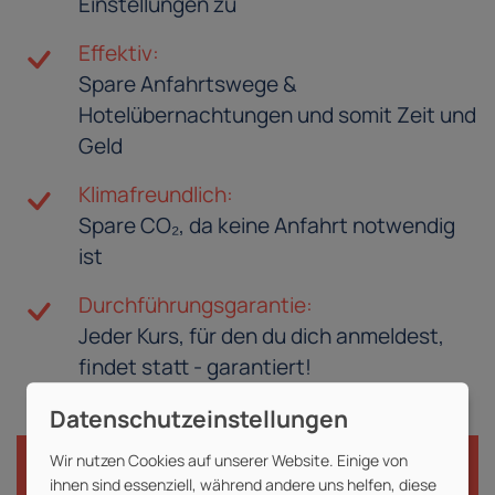
Einstellungen zu
Effektiv:
Spare Anfahrtswege &
Hotelübernachtungen und somit Zeit und
Geld
Klimafreundlich:
Spare CO₂, da keine Anfahrt notwendig
ist
Durchführungsgarantie:
Jeder Kurs, für den du dich anmeldest,
findet statt - garantiert!
Wir nutzen Cookies auf unserer Website. Einige von
ihnen sind essenziell, während andere uns helfen, diese