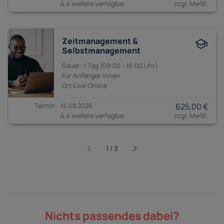
& 4 weitere verfügbar
Zeitmanagement &
Selbstmanagement
1 Tag
09:00 - 16:00
Anfänger:innen
14.08.2026
625,00 €
& 4 weitere verfügbar
Nichts passendes dabei?