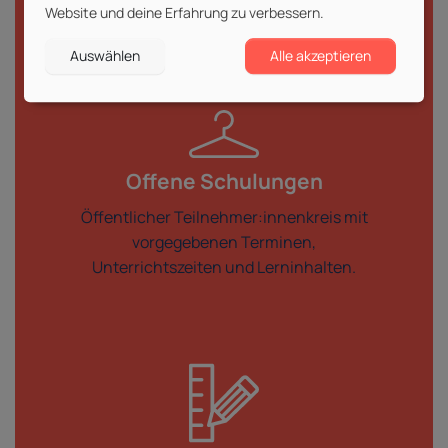
Website und deine Erfahrung zu verbessern.
Erfahre mehr über
unsere LIVE-
Online-Kurse
Auswählen
Alle akzeptieren
Offene Schulungen
Öffentlicher Teilnehmer:innenkreis mit
vorgegebenen Terminen,
Unterrichtszeiten und Lerninhalten.