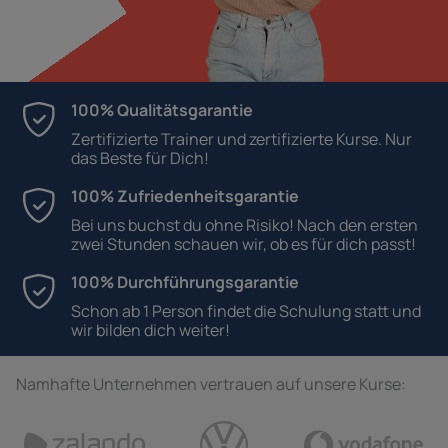
100% Qualitätsgarantie
Zertifizierte Trainer und zertifizierte Kurse. Nur
das Beste für Dich!
100% Zufriedenheitsgarantie
Bei uns buchst du ohne Risiko! Nach den ersten
zwei Stunden schauen wir, ob es für dich passt!
100% Durchführungsgarantie
Schon ab 1 Person findet die Schulung statt und
wir bilden dich weiter!
Namhafte Unternehmen vertrauen auf unsere Kurse: